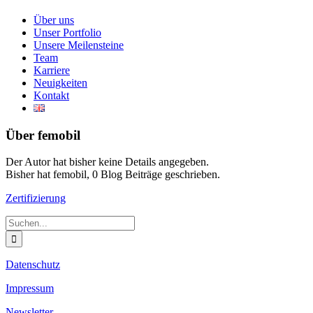
Über uns
Unser Portfolio
Unsere Meilensteine
Team
Karriere
Neuigkeiten
Kontakt
Über
femobil
Der Autor hat bisher keine Details angegeben.
Bisher hat femobil, 0 Blog Beiträge geschrieben.
Zertifizierung
Suche
nach:
Datenschutz
Impressum
Newsletter